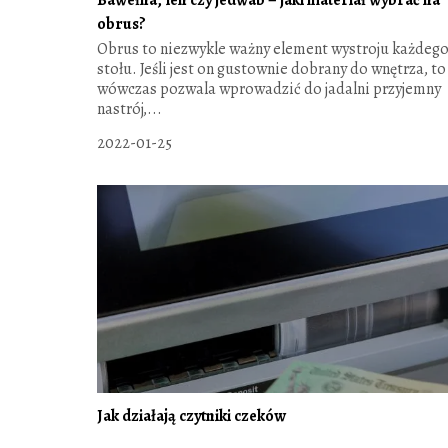
obrus?
Obrus to niezwykle ważny element wystroju każdeg
stołu. Jeśli jest on gustownie dobrany do wnętrza, to
wówczas pozwala wprowadzić do jadalni przyjemny
nastrój,...
2022-01-25
Jak działają czytniki czeków