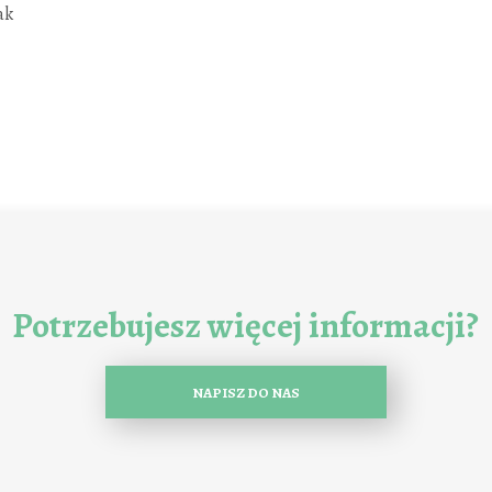
ak
Potrzebujesz więcej informacji?
NAPISZ DO NAS