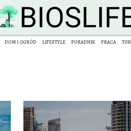
DOM I OGRÓD
LIFESTYLE
PORADNIK
PRACA
TUR