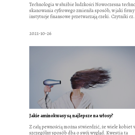
Technologia w służbie ludzkości Nowoczesna techn
skanowania cyfrowego zmieniła sposób, w jaki firmy 
instytucje finansowe przetwarzają czeki. Czytniki cz.
2021-10-26
Jakie aminokwasy są najlepsze na włosy?
Z całą pewnością można stwierdzić, że wiele kobiet 
szczególny sposób dba o swój wygląd. Kwestia ta