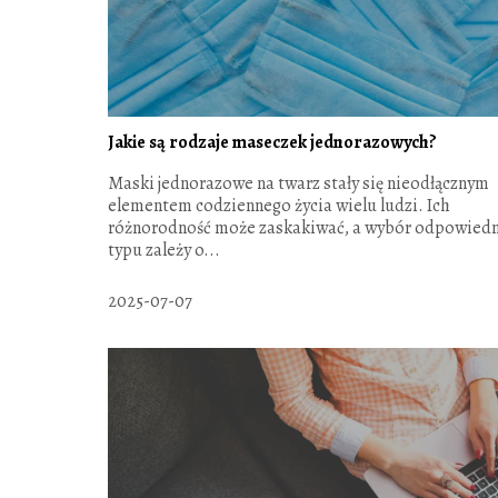
Jakie są rodzaje maseczek jednorazowych?
Maski jednorazowe na twarz stały się nieodłącznym
elementem codziennego życia wielu ludzi. Ich
różnorodność może zaskakiwać, a wybór odpowied
typu zależy o...
2025-07-07