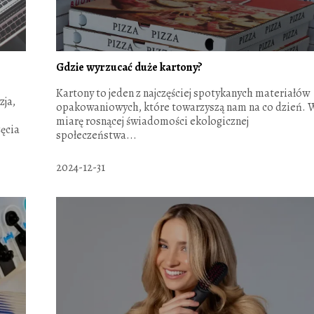
Gdzie wyrzucać duże kartony?
Kartony to jeden z najczęściej spotykanych materiałów
zja,
opakowaniowych, które towarzyszą nam na co dzień. 
miarę rosnącej świadomości ekologicznej
ęcia
społeczeństwa...
2024-12-31