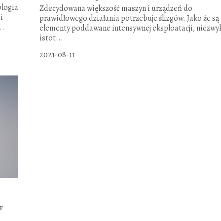
ologia
Zdecydowana większość maszyn i urządzeń do
i
prawidłowego działania potrzebuje ślizgów. Jako że są
..
elementy poddawane intensywnej eksploatacji, niezwy
istot...
2021-08-11
w