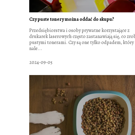
Czy puste tonery można oddać do skupu?
Przedsiębiorstwa i osoby prywatne korzystające z
drukarek laserowych często zastanawiają się, co zrob
pustymi tonerami. Czy są one tylko odpadem, który
nale...
2024-09-05