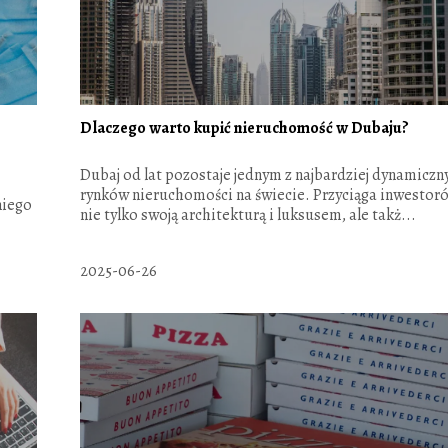
Dlaczego warto kupić nieruchomość w Dubaju?
Dubaj od lat pozostaje jednym z najbardziej dynamiczn
rynków nieruchomości na świecie. Przyciąga inwestor
niego
nie tylko swoją architekturą i luksusem, ale takż...
2025-06-26