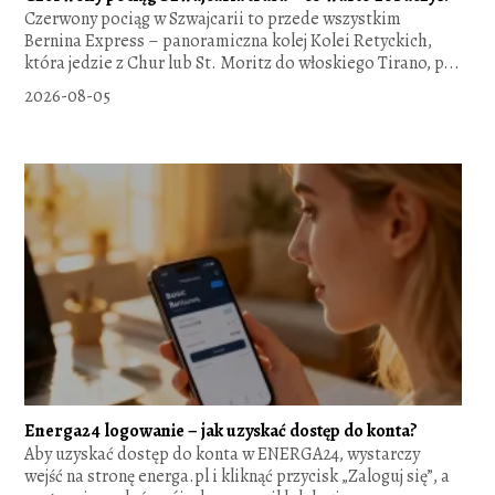
Czerwony pociąg w Szwajcarii to przede wszystkim
Bernina Express – panoramiczna kolej Kolei Retyckich,
która jedzie z Chur lub St. Moritz do włoskiego Tirano, p...
2026-08-05
Energa24 logowanie – jak uzyskać dostęp do konta?
Aby uzyskać dostęp do konta w ENERGA24, wystarczy
wejść na stronę energa.pl i kliknąć przycisk „Zaloguj się”, a