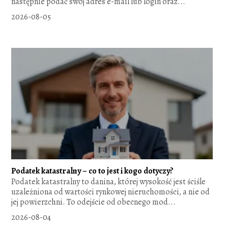
następnie podać swój adres e-mail lub login oraz...
2026-08-05
Podatek katastralny – co to jest i kogo dotyczy?
Podatek katastralny to danina, której wysokość jest ściśle
uzależniona od wartości rynkowej nieruchomości, a nie od
jej powierzchni. To odejście od obecnego mod...
2026-08-04