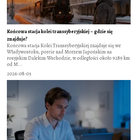
Końcowa stacja kolei transsyberyjskiej – gdzie się
znajduje?
Końcowa stacja Kolei Transsyberyjskiej znajduje się we
Władywostoku, porcie nad Morzem Japońskim na
rosyjskim Dalekim Wschodzie, w odległości około 9289 km
od M...
2026-08-05