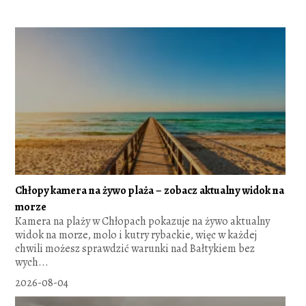
Chłopy kamera na żywo plaża – zobacz aktualny widok na
morze
Kamera na plaży w Chłopach pokazuje na żywo aktualny
widok na morze, molo i kutry rybackie, więc w każdej
chwili możesz sprawdzić warunki nad Bałtykiem bez
wych...
2026-08-04