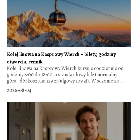
Kolej linowa na Kasprowy Wierch – bilety, godziny
otwarcia, cennik
Kolej linowa na Kasprowy Wierch kursuje codziennie od
godziny 8:00 do 18:00, a standardowy bilet normalny
góra–dół kosztuje 129 zł (ulgowy 109 zł). W sezonie 20...
2026-08-04