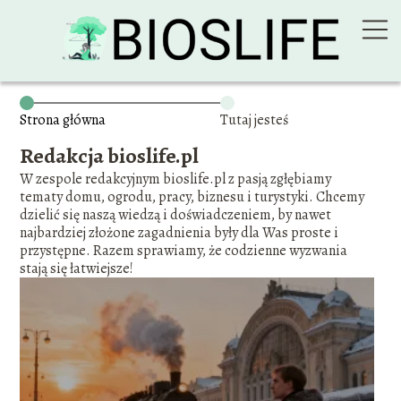
Strona główna
Tutaj jesteś
Redakcja bioslife.pl
W zespole redakcyjnym bioslife.pl z pasją zgłębiamy
tematy domu, ogrodu, pracy, biznesu i turystyki. Chcemy
dzielić się naszą wiedzą i doświadczeniem, by nawet
najbardziej złożone zagadnienia były dla Was proste i
przystępne. Razem sprawiamy, że codzienne wyzwania
stają się łatwiejsze!