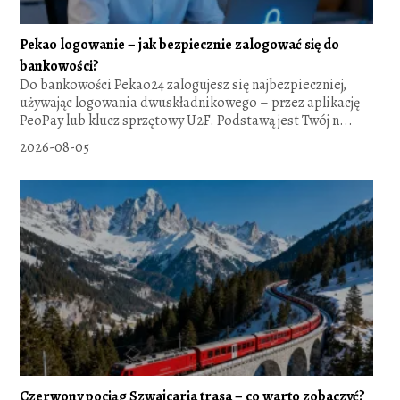
Pekao logowanie – jak bezpiecznie zalogować się do
bankowości?
Do bankowości Pekao24 zalogujesz się najbezpieczniej,
używając logowania dwuskładnikowego – przez aplikację
PeoPay lub klucz sprzętowy U2F. Podstawą jest Twój n...
2026-08-05
Czerwony pociąg Szwajcaria trasa – co warto zobaczyć?