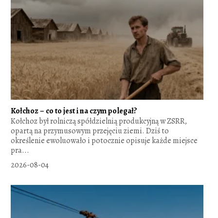
Kołchoz – co to jest i na czym polegał?
Kołchoz był rolniczą spółdzielnią produkcyjną w ZSRR,
opartą na przymusowym przejęciu ziemi. Dziś to
określenie ewoluowało i potocznie opisuje każde miejsce
pra...
2026-08-04