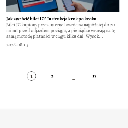
Jak zwrócić bilet IC? Instrukcja krok po kroku
Bilet IC kupiony przez internet zwrócisz najpóźniej do 20
minut przed odjazdem pociągu, a pieniądze wracają na tę
samą metodę płatności w ciągu kilku dni. Wysok...
2026-08-03
1
2
17
...