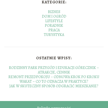
KATEGORIE:
BIZNES
DOM I OGRÓD
LIFESTYLE
PORADNIK
PRACA
TURYSTYKA
OSTATNIE WPISY:
RODZINNY PARK PRZYGÓD I EDUKACJI GÓRECZNIK –
ATRAKCJE, CENNIK
REMONT PRZEDPOKOJU – ODNOWA KROK PO KROKU
WAKAT – CO TO OZNACZA W PRAKTYCE?
JAK W SKUTECZNY SPOSÓB ODGRACIĆ MIESZKANIE?