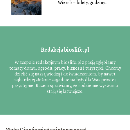
Wierch – bilety, godziny
otwarcia, cennik
Redakcja bioslife.pl
W zespole redakcyjnym bioslife.pl z pasją zgłębiamy
tematy domu, ogrodu, pracy, biznesu i turystyki. Chcemy
dzielić się naszą wiedzą i doświadczeniem, by nawet
najbardziej złożone zagadnienia były dla Was proste i
przystępne. Razem sprawiamy, że codzienne wyzwania
stają się łatwiejsze!
Może Cię również zainteresować