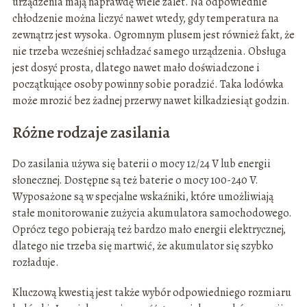
urządzenia mają naprawdę wiele zalet. Na odpowiednie
chłodzenie można liczyć nawet wtedy, gdy temperatura na
zewnątrz jest wysoka. Ogromnym plusem jest również fakt, że
nie trzeba wcześniej schładzać samego urządzenia. Obsługa
jest dosyć prosta, dlatego nawet mało doświadczone i
początkujące osoby powinny sobie poradzić. Taka lodówka
może mrozić bez żadnej przerwy nawet kilkadziesiąt godzin.
Różne rodzaje zasilania
Do zasilania używa się baterii o mocy 12/24 V lub energii
słonecznej. Dostępne są też baterie o mocy 100-240 V.
Wyposażone są w specjalne wskaźniki, które umożliwiają
stałe monitorowanie zużycia akumulatora samochodowego.
Oprócz tego pobierają też bardzo mało energii elektrycznej,
dlatego nie trzeba się martwić, że akumulator się szybko
rozładuje.
Kluczową kwestią jest także wybór odpowiedniego rozmiaru