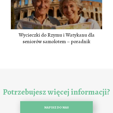
Wycieczki do Rzymu i Watykanu dla
seniorów samolotem – poradnik
Potrzebujesz więcej informacji?
NAPISZ DO NAS