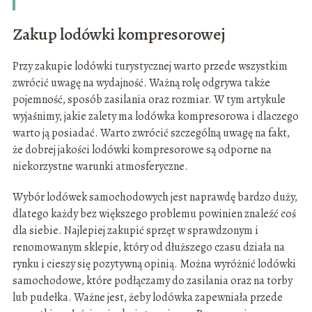
Zakup lodówki kompresorowej
Przy zakupie lodówki turystycznej warto przede wszystkim
zwrócić uwagę na wydajność. Ważną rolę odgrywa także
pojemność, sposób zasilania oraz rozmiar. W tym artykule
wyjaśnimy, jakie zalety ma lodówka kompresorowa i dlaczego
warto ją posiadać. Warto zwrócić szczególną uwagę na fakt,
że dobrej jakości lodówki kompresorowe są odporne na
niekorzystne warunki atmosferyczne.
Wybór lodówek samochodowych jest naprawdę bardzo duży,
dlatego każdy bez większego problemu powinien znaleźć coś
dla siebie. Najlepiej zakupić sprzęt w sprawdzonym i
renomowanym sklepie, który od dłuższego czasu działa na
rynku i cieszy się pozytywną opinią. Można wyróżnić lodówki
samochodowe, które podłączamy do zasilania oraz na torby
lub pudełka. Ważne jest, żeby lodówka zapewniała przede