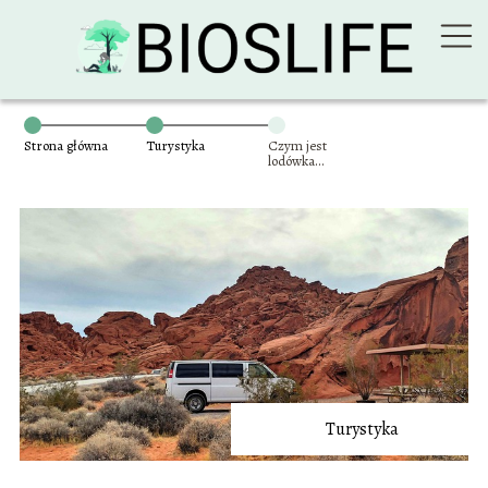
Strona główna
Turystyka
Czym jest
lodówka
samochodowa
kompresorowa?
Turystyka